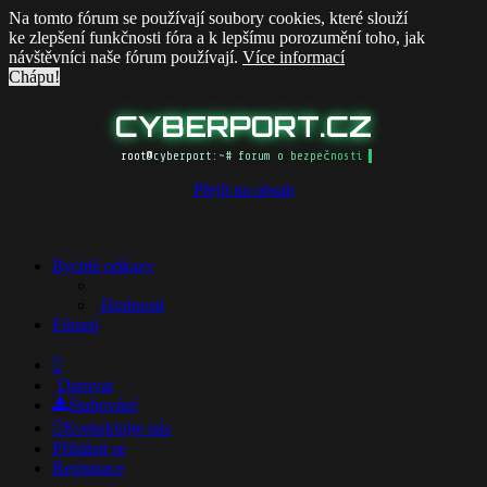
Na tomto fórum se používají soubory cookies, které slouží
ke zlepšení funkčnosti fóra a k lepšímu porozumění toho, jak
návštěvníci naše fórum používají.
Více informací
Chápu!
CYBERPORT.CZ
root@cyberport:~# forum o bezpečnosti
Přejít na obsah
Rychlé odkazy
Hodnosti
Fórum
Darovat
Stahování
Kontaktujte nás
Přihlásit se
Registrace