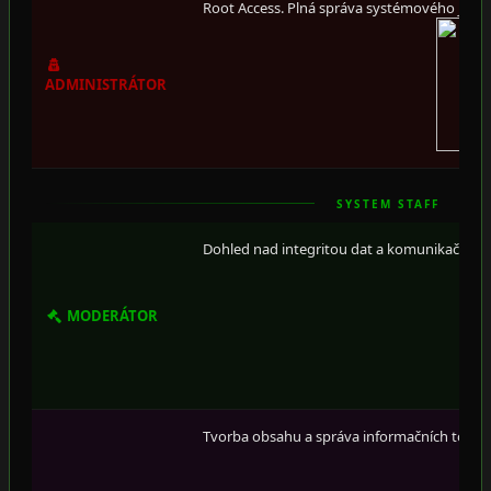
Root Access. Plná správa systémového jádra
ADMINISTRÁTOR
SYSTEM STAFF
Dohled nad integritou dat a komunikačních 
MODERÁTOR
Tvorba obsahu a správa informačních toků.