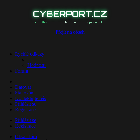
CYBERPORT.CZ
root@cyberport:~# forum o bezpečnosti
Přejít na obsah
Rychlé odkazy
Hodnosti
Fórum
Darovat
Stahování
Kontaktujte nás
Přihlásit se
Registrace
Přihlásit se
Registrace
Obsah fóra