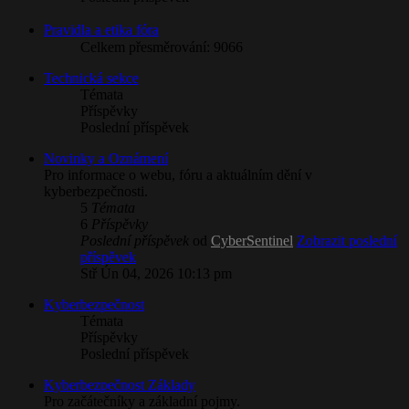
Pravidla a etika fóra
Celkem přesměrování: 9066
Technická sekce
Témata
Příspěvky
Poslední příspěvek
Novinky a Oznámení
Pro informace o webu, fóru a aktuálním dění v
kyberbezpečnosti.
5
Témata
6
Příspěvky
Poslední příspěvek
od
CyberSentinel
Zobrazit poslední
příspěvek
Stř Ún 04, 2026 10:13 pm
Kyberbezpečnost
Témata
Příspěvky
Poslední příspěvek
Kyberbezpečnost Základy
Pro začátečníky a základní pojmy.