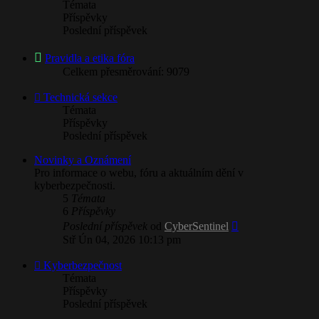
Témata
Příspěvky
Poslední příspěvek
Pravidla a etika fóra
Celkem přesměrování: 9079
Technická sekce
Témata
Příspěvky
Poslední příspěvek
Novinky a Oznámení
Pro informace o webu, fóru a aktuálním dění v
kyberbezpečnosti.
5
Témata
6
Příspěvky
Zobrazit
Poslední příspěvek
od
CyberSentinel
poslední
Stř Ún 04, 2026 10:13 pm
příspěvek
Kyberbezpečnost
Témata
Příspěvky
Poslední příspěvek