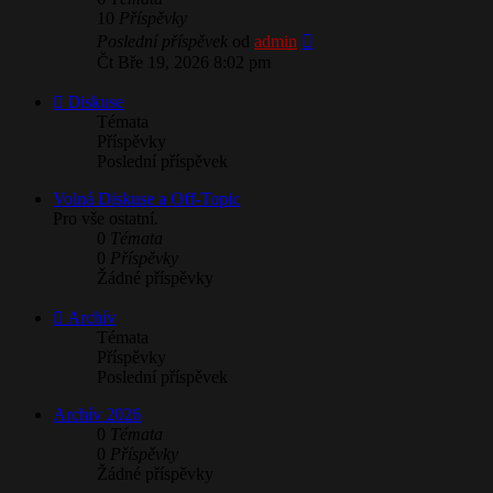
10
Příspěvky
Zobrazit
Poslední příspěvek
od
admin
poslední
Čt Bře 19, 2026 8:02 pm
příspěvek
Diskuse
Témata
Příspěvky
Poslední příspěvek
​Volná Diskuse a Off-Topic
Pro vše ostatní.
0
Témata
0
Příspěvky
Žádné příspěvky
Archív
Témata
Příspěvky
Poslední příspěvek
Archív 2026
0
Témata
0
Příspěvky
Žádné příspěvky