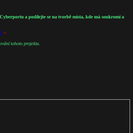
 Cyberportu a podílejte se na tvorbě místa, kde má soukromí a
E
<
vání tohoto projektu.