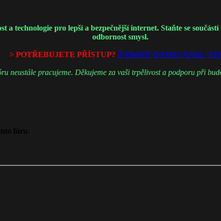
 technologie pro lepší a bezpečnější internet. Staňte se součástí
odbornost smysl.
> POTŘEBUJETE PŘÍSTUP?
ŽÁDOST O POZVÁNKU ZD
ru neustále pracujeme. Děkujeme za vaši trpělivost a podporu při budo
mto fóru.